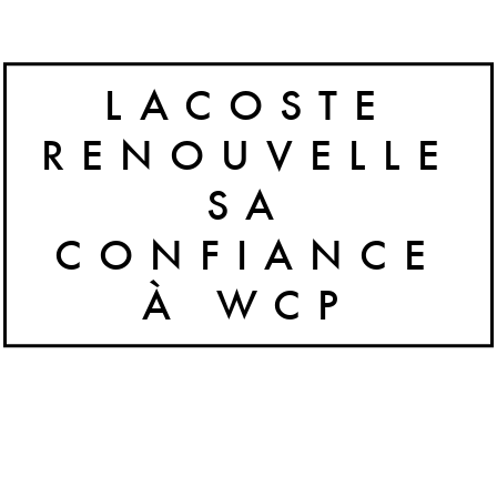
LACOSTE
RENOUVELLE
SA
CONFIANCE
À WCP