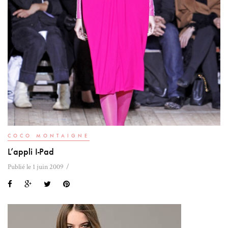
COCO MONTAIGNE
L’appli I-Pad
Publié le 1 juin 2009