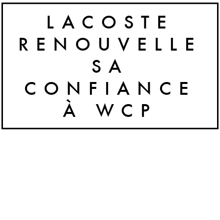
LACOSTE
RENOUVELLE
SA
CONFIANCE
À WCP